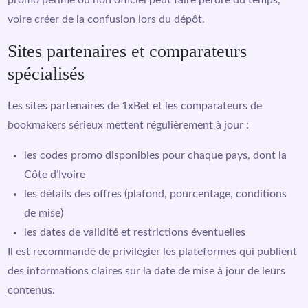
voire créer de la confusion lors du dépôt.
Sites partenaires et comparateurs
spécialisés
Les sites partenaires de 1xBet et les comparateurs de
bookmakers sérieux mettent régulièrement à jour :
les codes promo disponibles pour chaque pays, dont la
Côte d’Ivoire
les détails des offres (plafond, pourcentage, conditions
de mise)
les dates de validité et restrictions éventuelles
Il est recommandé de privilégier les plateformes qui publient
des informations claires sur la date de mise à jour de leurs
contenus.