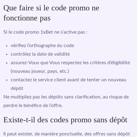
Que faire si le code promo ne
fonctionne pas
Si le code promo 1xBet ne s’active pas :
vérifiez l’orthographe du code
contrôlez la date de validité
assurez-Vous que Vous respectez les critères d’éligibilité
(nouveau joueur, pays, etc.)
contactez le service client avant de tenter un nouveau
dépôt
Ne multipliez pas les dépôts sans clarification, au risque de
perdre le bénéfice de l’offre.
Existe-t-il des codes promo sans dépôt
Il peut exister, de manière ponctuelle, des offres sans dépôt