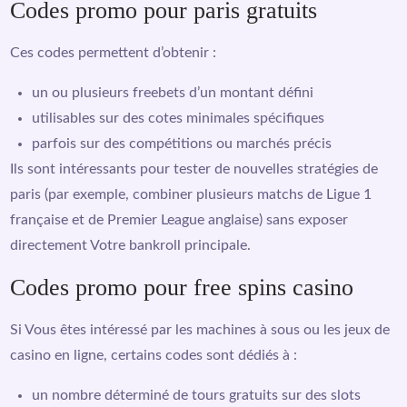
Codes promo pour paris gratuits
Ces codes permettent d’obtenir :
un ou plusieurs freebets d’un montant défini
utilisables sur des cotes minimales spécifiques
parfois sur des compétitions ou marchés précis
Ils sont intéressants pour tester de nouvelles stratégies de
paris (par exemple, combiner plusieurs matchs de Ligue 1
française et de Premier League anglaise) sans exposer
directement Votre bankroll principale.
Codes promo pour free spins casino
Si Vous êtes intéressé par les machines à sous ou les jeux de
casino en ligne, certains codes sont dédiés à :
un nombre déterminé de tours gratuits sur des slots