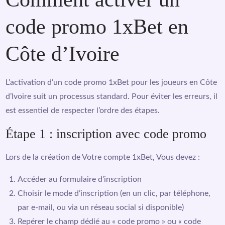
code promo 1xBet en
Côte d’Ivoire
L’activation d’un code promo 1xBet pour les joueurs en Côte
d’Ivoire suit un processus standard. Pour éviter les erreurs, il
est essentiel de respecter l’ordre des étapes.
Étape 1 : inscription avec code promo
Lors de la création de Votre compte 1xBet, Vous devez :
Accéder au formulaire d’inscription
Choisir le mode d’inscription (en un clic, par téléphone,
par e-mail, ou via un réseau social si disponible)
Repérer le champ dédié au « code promo » ou « code