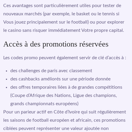
Ces avantages sont particulièrement utiles pour tester de
nouveaux marchés (par exemple, le basket ou le tennis si
Vous jouez principalement sur le football) ou pour explorer
le casino sans risquer immédiatement Votre propre capital.
Accès à des promotions réservées
Les codes promo peuvent également servir de clé d’accès à :
des challenges de paris avec classement
des cashbacks améliorés sur une période donnée
des offres temporaires liées à de grandes compétitions
(Coupe d’Afrique des Nations, Ligue des champions,
grands championnats européens)
Pour un parieur actif en Côte d’Ivoire qui suit régulièrement
les saisons de football européen et africain, ces promotions
ciblées peuvent représenter une valeur ajoutée non