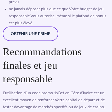
prévu
ne jamais déposer plus que ce que Votre budget de jeu
responsable Vous autorise, même si le plafond de bonus
est plus élevé.
OBTENIR UNE PRIME
Recommandations
finales et jeu
responsable
L’utilisation d’un code promo 1xBet en Côte d’Ivoire est un
excellent moyen de renforcer Votre capital de départ et de
tester davantage de marchés sportifs ou de jeux de casino.