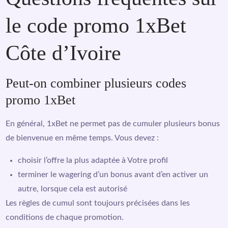
le code promo 1xBet
Côte d’Ivoire
Peut-on combiner plusieurs codes
promo 1xBet
En général, 1xBet ne permet pas de cumuler plusieurs bonus
de bienvenue en même temps. Vous devez :
choisir l’offre la plus adaptée à Votre profil
terminer le wagering d’un bonus avant d’en activer un
autre, lorsque cela est autorisé
Les règles de cumul sont toujours précisées dans les
conditions de chaque promotion.