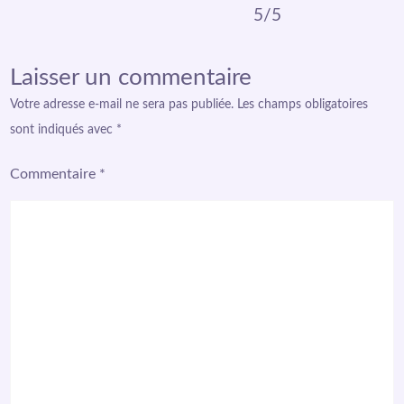
5/5
Laisser un commentaire
Votre adresse e-mail ne sera pas publiée.
Les champs obligatoires
sont indiqués avec
*
Commentaire
*